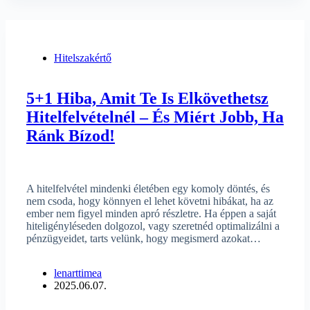
Hitelszakértő
5+1 Hiba, Amit Te Is Elkövethetsz
Hitelfelvételnél – És Miért Jobb, Ha
Ránk Bízod!
A hitelfelvétel mindenki életében egy komoly döntés, és
nem csoda, hogy könnyen el lehet követni hibákat, ha az
ember nem figyel minden apró részletre. Ha éppen a saját
hiteligényléseden dolgozol, vagy szeretnéd optimalizálni a
pénzügyeidet, tarts velünk, hogy megismerd azokat…
lenarttimea
2025.06.07.