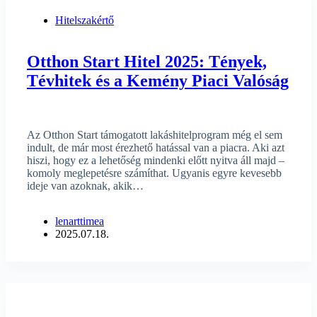
Hitelszakértő
Otthon Start Hitel 2025: Tények,
Tévhitek és a Kemény Piaci Valóság
Az Otthon Start támogatott lakáshitelprogram még el sem
indult, de már most érezhető hatással van a piacra. Aki azt
hiszi, hogy ez a lehetőség mindenki előtt nyitva áll majd –
komoly meglepetésre számíthat. Ugyanis egyre kevesebb
ideje van azoknak, akik…
lenarttimea
2025.07.18.