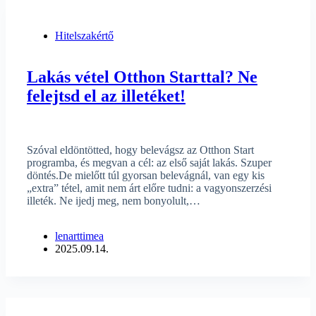
Hitelszakértő
Lakás vétel Otthon Starttal? Ne
felejtsd el az illetéket!
Szóval eldöntötted, hogy belevágsz az Otthon Start
programba, és megvan a cél: az első saját lakás. Szuper
döntés.De mielőtt túl gyorsan belevágnál, van egy kis
„extra” tétel, amit nem árt előre tudni: a vagyonszerzési
illeték. Ne ijedj meg, nem bonyolult,…
lenarttimea
2025.09.14.