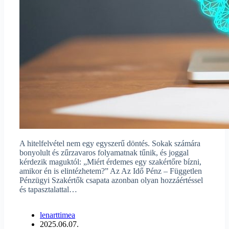
A hitelfelvétel nem egy egyszerű döntés. Sokak számára
bonyolult és zűrzavaros folyamatnak tűnik, és joggal
kérdezik maguktól: „Miért érdemes egy szakértőre bízni,
amikor én is elintézhetem?” Az Az Idő Pénz – Független
Pénzügyi Szakértők csapata azonban olyan hozzáértéssel
és tapasztalattal…
lenarttimea
2025.06.07.