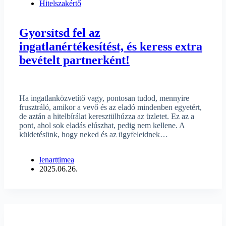
Hitelszakértő
Gyorsítsd fel az
ingatlanértékesítést, és keress extra
bevételt partnerként!
Ha ingatlanközvetítő vagy, pontosan tudod, mennyire
frusztráló, amikor a vevő és az eladó mindenben egyetért,
de aztán a hitelbírálat keresztülhúzza az üzletet. Ez az a
pont, ahol sok eladás elúszhat, pedig nem kellene. A
küldetésünk, hogy neked és az ügyfeleidnek…
lenarttimea
2025.06.26.