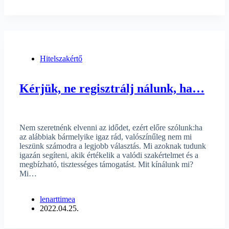
Hitelszakértő
Kérjük, ne regisztrálj nálunk, ha…
Nem szeretnénk elvenni az idődet, ezért előre szólunk:ha
az alábbiak bármelyike igaz rád, valószínűleg nem mi
leszünk számodra a legjobb választás. Mi azoknak tudunk
igazán segíteni, akik értékelik a valódi szakértelmet és a
megbízható, tisztességes támogatást. Mit kínálunk mi?
Mi…
lenarttimea
2022.04.25.